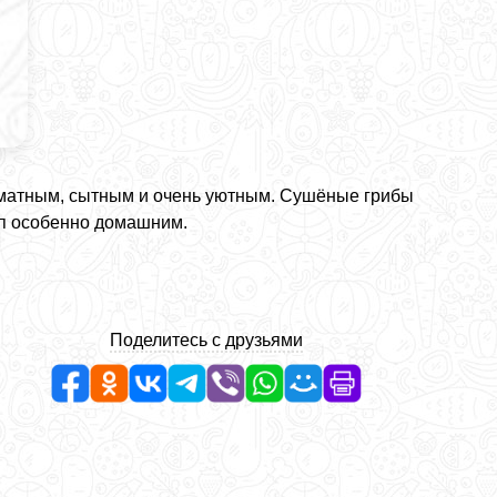
матным, сытным и очень уютным. Сушёные грибы
уп особенно домашним.
Поделитесь с друзьями