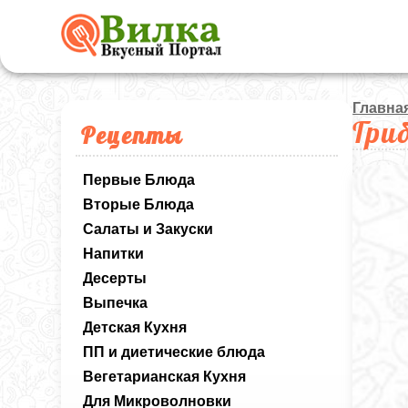
Главна
Гри
Рецепты
Первые Блюда
Вторые Блюда
Салаты и Закуски
Напитки
Десерты
Выпечка
Детская Кухня
ПП и диетические блюда
Вегетарианская Кухня
Для Микроволновки