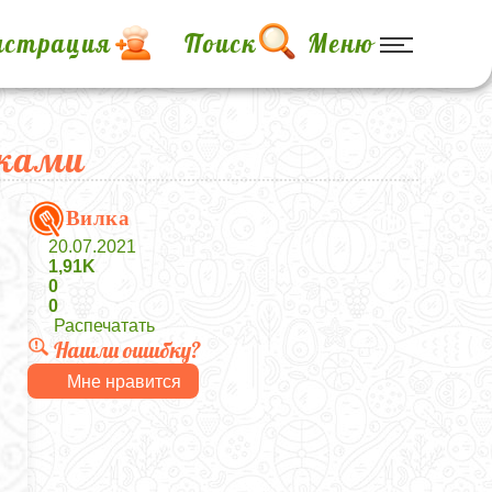
истрация
Поиск
Меню
шками
Вилка
20.07.2021
1,91K
0
0
Распечатать
Нашли ошибку?
Мне нравится