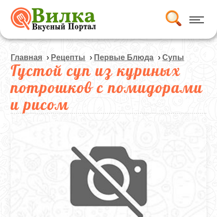
Главная
›
Рецепты
›
Первые Блюда
›
Супы
Густой суп из куриных
потрошков с помидорами
и рисом