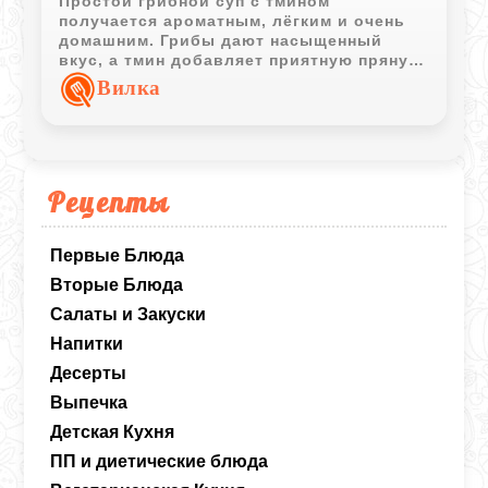
Простой грибной суп с тмином
получается ароматным, лёгким и очень
домашним. Грибы дают насыщенный
вкус, а тмин добавляет приятную пряную
нотку.
Вилка
Рецепты
Первые Блюда
Вторые Блюда
Салаты и Закуски
Напитки
Десерты
Выпечка
Детская Кухня
ПП и диетические блюда