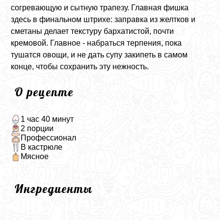
согревающую и сытную трапезу. Главная фишка
здесь в финальном штрихе: заправка из желтков и
сметаны делает текстуру бархатистой, почти
кремовой. Главное - набраться терпения, пока
тушатся овощи, и не дать супу закипеть в самом
конце, чтобы сохранить эту нежность.
О рецепте
1 час 40 минут
2 порции
Профессионал
В кастрюле
Мясное
Ингредиенты