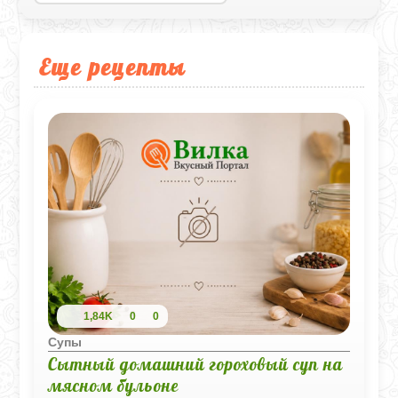
Еще рецепты
1,84K
0
0
Супы
Сытный домашний гороховый суп на
мясном бульоне