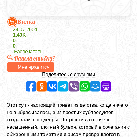
Вилка
24.07.2004
1,49K
0
0
Распечатать
Нашли ошибку?
Мне нравится
Поделитесь с друзьями
Этот суп - настоящий привет из детства, когда ничего
не выбрасывалось, а из простых субпродуктов
создавались шедевры. Потрошки дают очень
насыщенный, плотный бульон, который в сочетании с
обжаренными томатами и рисом превращается в