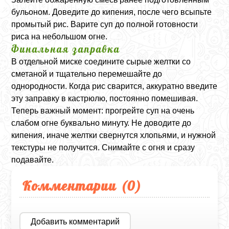
бульоном. Доведите до кипения, после чего всыпьте
промытый рис. Варите суп до полной готовности
риса на небольшом огне.
Финальная заправка
В отдельной миске соедините сырые желтки со
сметаной и тщательно перемешайте до
однородности. Когда рис сварится, аккуратно введите
эту заправку в кастрюлю, постоянно помешивая.
Теперь важный момент: прогрейте суп на очень
слабом огне буквально минуту. Не доводите до
кипения, иначе желтки свернутся хлопьями, и нужной
текстуры не получится. Снимайте с огня и сразу
подавайте.
Комментарии (
0
)
Добавить комментарий