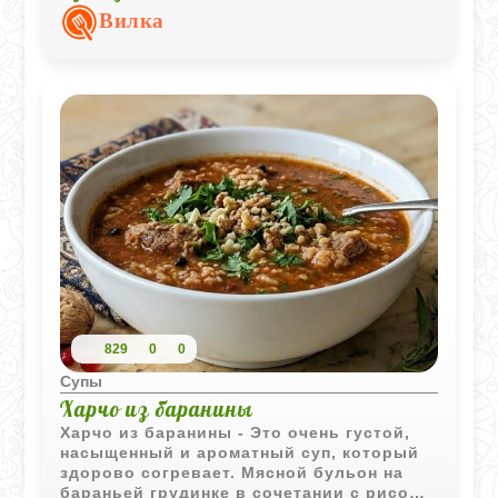
Вилка
829
0
0
Супы
Харчо из баранины
Харчо из баранины - Это очень густой,
насыщенный и ароматный суп, который
здорово согревает. Мясной бульон на
бараньей грудинке в сочетании с рисом,