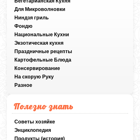
Вегетарианская Кухня
Для Микроволновки
Ниндзя гриль
Фондю
Национальные Кухни
Экзотическая кухня
Праздничные рецепты
Картофельные Блюда
Консервирование
На скорую Руку
Разное
Полезно знать
Советы хозяйке
Энциклопедия
Продукты (история)