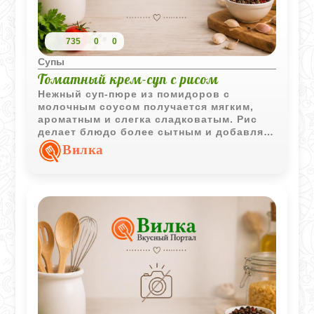
735
0
0
Супы
Томатный крем-суп с рисом
Нежный суп-пюре из помидоров с
молочным соусом получается мягким,
ароматным и слегка сладковатым. Рис
делает блюдо более сытным и добавляет
приятную текстуру.
Вилка