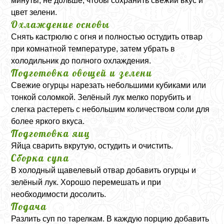
минуты, не дольше, чтобы сохранить свежий вкус и
цвет зелени.
Охлаждение основы
Снять кастрюлю с огня и полностью остудить отвар
при комнатной температуре, затем убрать в
холодильник до полного охлаждения.
Подготовка овощей и зелени
Свежие огурцы нарезать небольшими кубиками или
тонкой соломкой. Зелёный лук мелко порубить и
слегка растереть с небольшим количеством соли для
более яркого вкуса.
Подготовка яиц
Яйца сварить вкрутую, остудить и очистить.
Сборка супа
В холодный щавелевый отвар добавить огурцы и
зелёный лук. Хорошо перемешать и при
необходимости досолить.
Подача
Разлить суп по тарелкам. В каждую порцию добавить