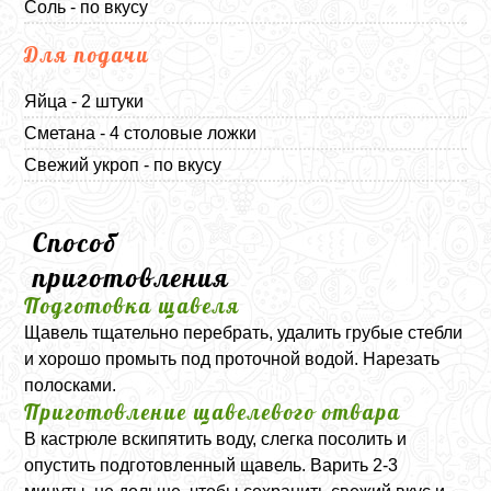
Соль - по вкусу
Для подачи
Яйца - 2 штуки
Сметана - 4 столовые ложки
Свежий укроп - по вкусу
Способ
приготовления
Подготовка щавеля
Щавель тщательно перебрать, удалить грубые стебли
и хорошо промыть под проточной водой. Нарезать
полосками.
Приготовление щавелевого отвара
В кастрюле вскипятить воду, слегка посолить и
опустить подготовленный щавель. Варить 2-3