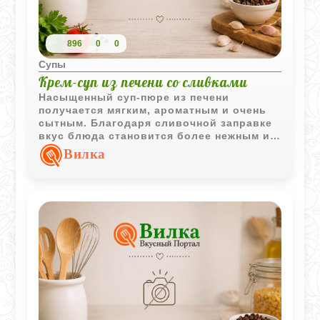
896
0
0
Супы
Крем-суп из печени со сливками
Насыщенный суп-пюре из печени
получается мягким, ароматным и очень
сытным. Благодаря сливочной заправке
вкус блюда становится более нежным и
сбалансированным.
Вилка