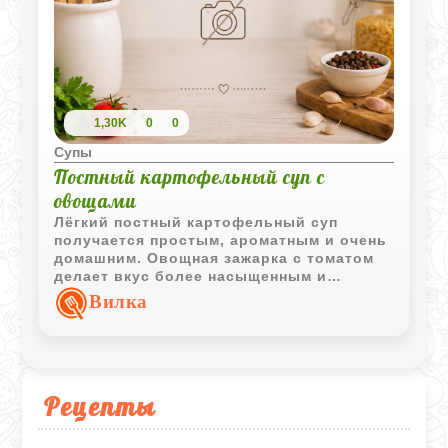
1,30K
0
0
Супы
Постный картофельный суп с
овощами
Лёгкий постный картофельный суп
получается простым, ароматным и очень
домашним. Овощная зажарка с томатом
делает вкус более насыщенным и
выразительным.
Вилка
Рецепты