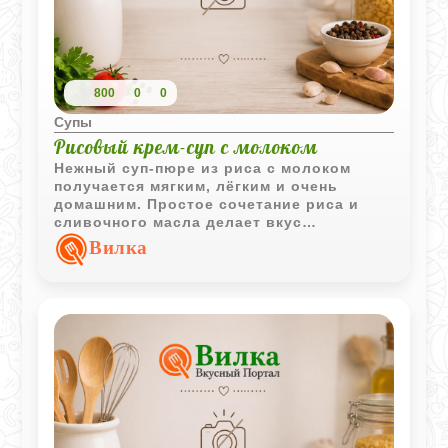
800
0
0
Супы
Рисовый крем-суп с молоком
Нежный суп-пюре из риса с молоком
получается мягким, лёгким и очень
домашним. Простое сочетание риса и
сливочного масла делает вкус
деликатным и уютным.
Вилка