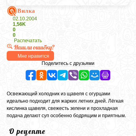
Вилка
02.10.2004
1,56K
0
0
Распечатать
Нашли ошибку?
Мне нравится
Поделитесь с друзьями
Освежающий холодник из щавеля с огурцами
идеально подходит для жарких летних дней. Лёгкая
кислинка щавеля, свежесть зелени и прохладная
подача делают суп особенно бодрящим и приятным.
О рецепте