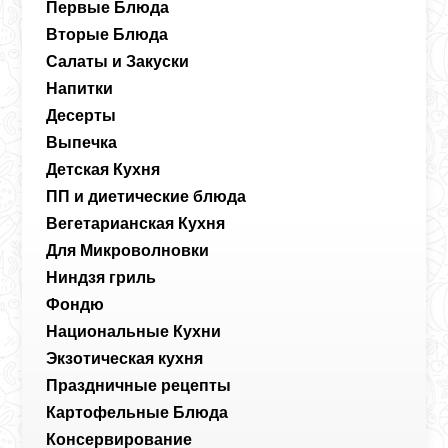
Первые Блюда
Вторые Блюда
Салаты и Закуски
Напитки
Десерты
Выпечка
Детская Кухня
ПП и диетические блюда
Вегетарианская Кухня
Для Микроволновки
Ниндзя гриль
Фондю
Национальные Кухни
Экзотическая кухня
Праздничные рецепты
Картофельные Блюда
Консервирование