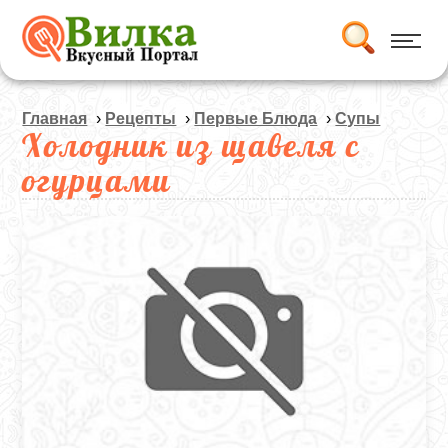
Главная
›
Рецепты
›
Первые Блюда
›
Супы
Холодник из щавеля с
огурцами